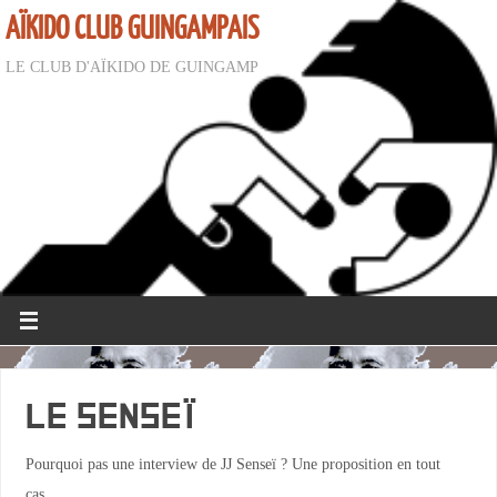
AÏKIDO CLUB GUINGAMPAIS
LE CLUB D'AÏKIDO DE GUINGAMP
Le Senseï
Pourquoi pas une interview de JJ Senseï ? Une proposition en tout
cas…