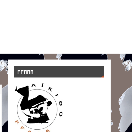
FFAAA